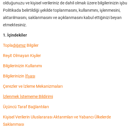
olduğunuzu ve kişisel verileriniz de dahil olmak üzere bilgilerinizin işbu
Politikada belirtildiği şekilde toplanmasını, kullanımını, işlenmesini,
aktarılmasını, saklanmasını ve açıklanmasını kabul ettiğinizi beyan
etmektesiniz.
1. İçindekiler
Topla
dığımız
Bilgiler
Reşit Olmayan Kişiler
Bilgilerinizin Kullanımı
Bilgilerinizin
İfşası
Çerezler ve İzleme Mekanizmaları
İzlenmek İstememe Bildirimi
Üçüncü Taraf Bağlantıları
Kişisel Verilerin Uluslararası Aktarımları ve Yabancı Ülkelerde
Saklanması