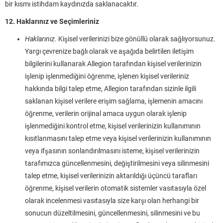
bir kısmı istihdam kaydınızda saklanacaktır.
12. Haklarınız ve Seçimleriniz
Haklarınız.
Kişisel verilerinizi bize gönüllü olarak sağlıyorsunuz.
Yargı çevrenize bağlı olarak ve aşağıda belirtilen iletişim
bilgilerini kullanarak Allegion tarafından kişisel verilerinizin
işlenip işlenmediğini öğrenme, işlenen kişisel verileriniz
hakkında bilgi talep etme, Allegion tarafından sizinle ilgili
saklanan kişisel verilere erişim sağlama, işlemenin amacını
öğrenme, verilerin orijinal amaca uygun olarak işlenip
işlenmediğini kontrol etme, kişisel verilerinizin kullanımının
kısıtlanmasını talep etme veya kişisel verilerinizin kullanımının
veya ifşasının sonlandırılmasını isteme, kişisel verilerinizin
tarafımızca güncellenmesini, değiştirilmesini veya silinmesini
talep etme, kişisel verilerinizin aktarıldığı üçüncü tarafları
öğrenme, kişisel verilerin otomatik sistemler vasıtasıyla özel
olarak incelenmesi vasıtasıyla size karşı olan herhangi bir
sonucun düzeltilmesini, güncellenmesini, silinmesini ve bu