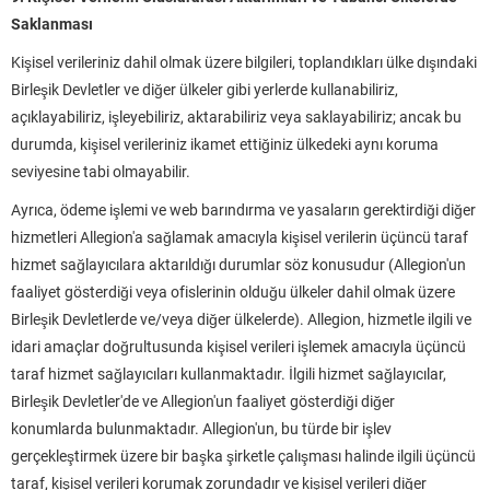
Saklanması
Kişisel verileriniz dahil olmak üzere bilgileri, toplandıkları ülke dışındaki
Birleşik Devletler ve diğer ülkeler gibi yerlerde kullanabiliriz,
açıklayabiliriz, işleyebiliriz, aktarabiliriz veya saklayabiliriz; ancak bu
durumda, kişisel verileriniz ikamet ettiğiniz ülkedeki aynı koruma
seviyesine tabi olmayabilir.
Ayrıca, ödeme işlemi ve web barındırma ve yasaların gerektirdiği diğer
hizmetleri Allegion'a sağlamak amacıyla kişisel verilerin üçüncü taraf
hizmet sağlayıcılara aktarıldığı durumlar söz konusudur (Allegion'un
faaliyet gösterdiği veya ofislerinin olduğu ülkeler dahil olmak üzere
Birleşik Devletlerde ve/veya diğer ülkelerde). Allegion, hizmetle ilgili ve
idari amaçlar doğrultusunda kişisel verileri işlemek amacıyla üçüncü
taraf hizmet sağlayıcıları kullanmaktadır. İlgili hizmet sağlayıcılar,
Birleşik Devletler'de ve Allegion'un faaliyet gösterdiği diğer
konumlarda bulunmaktadır. Allegion'un, bu türde bir işlev
gerçekleştirmek üzere bir başka şirketle çalışması halinde ilgili üçüncü
taraf, kişisel verileri korumak zorundadır ve kişisel verileri diğer