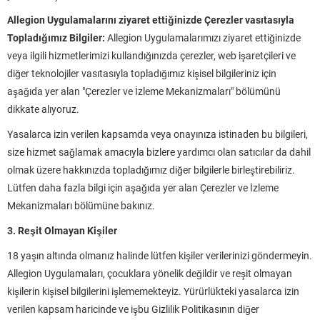
Allegion Uygulamalarını ziyaret ettiğinizde Çerezler vasıtasıyla
Topladığımız Bilgiler:
Allegion Uygulamalarımızı ziyaret ettiğinizde
veya ilgili hizmetlerimizi kullandığınızda çerezler, web işaretçileri ve
diğer teknolojiler vasıtasıyla topladığımız kişisel bilgileriniz için
aşağıda yer alan "Çerezler ve İzleme Mekanizmaları" bölümünü
dikkate alıyoruz.
Yasalarca izin verilen kapsamda veya onayınıza istinaden bu bilgileri,
size hizmet sağlamak amacıyla bizlere yardımcı olan satıcılar da dahil
olmak üzere hakkınızda topladığımız diğer bilgilerle birleştirebiliriz.
Lütfen daha fazla bilgi için aşağıda yer alan Çerezler ve İzleme
Mekanizmaları bölümüne bakınız.
3. Reşit Olmayan Kişiler
18 yaşın altında olmanız halinde lütfen kişiler verilerinizi göndermeyin.
Allegion Uygulamaları, çocuklara yönelik değildir ve reşit olmayan
kişilerin kişisel bilgilerini işlememekteyiz. Yürürlükteki yasalarca izin
verilen kapsam haricinde ve işbu Gizlilik Politikasının diğer