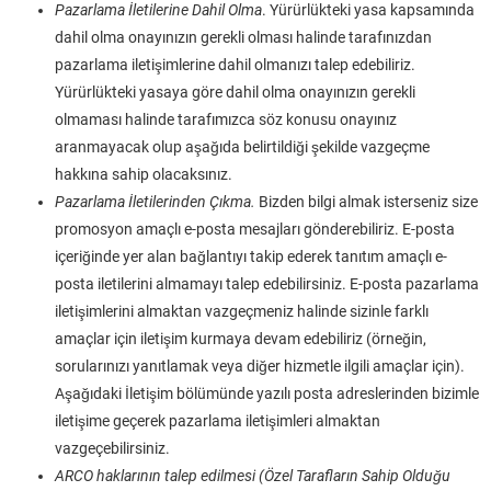
Pazarlama İletilerine Dahil Olma
. Yürürlükteki yasa kapsamında
dahil olma onayınızın gerekli olması halinde tarafınızdan
pazarlama iletişimlerine dahil olmanızı talep edebiliriz.
Yürürlükteki yasaya göre dahil olma onayınızın gerekli
olmaması halinde tarafımızca söz konusu onayınız
aranmayacak olup aşağıda belirtildiği şekilde vazgeçme
hakkına sahip olacaksınız.
Pazarlama İletilerinden Çıkma.
Bizden bilgi almak isterseniz size
promosyon amaçlı e-posta mesajları gönderebiliriz. E-posta
içeriğinde yer alan bağlantıyı takip ederek tanıtım amaçlı e-
posta iletilerini almamayı talep edebilirsiniz. E-posta pazarlama
iletişimlerini almaktan vazgeçmeniz halinde sizinle farklı
amaçlar için iletişim kurmaya devam edebiliriz (örneğin,
sorularınızı yanıtlamak veya diğer hizmetle ilgili amaçlar için).
Aşağıdaki İletişim bölümünde yazılı posta adreslerinden bizimle
iletişime geçerek pazarlama iletişimleri almaktan
vazgeçebilirsiniz.
ARCO haklarının talep edilmesi (Özel Tarafların Sahip Olduğu