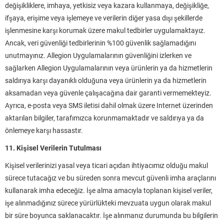
değişikliklere, imhaya, yetkisiz veya kazara kullanmaya, değişikliğe,
ifşaya, erişime veya işlemeye ve verilerin diğer yasa dışı şekillerde
işlenmesine karşı korumak üzere makul tedbirler uygulamaktayız.
Ancak, veri güvenliği tedbirlerinin %100 güvenlik sağlamadığını
unutmayınız. Allegion Uygulamalarının güvenliğini izlerken ve
sağlarken Allegion Uygulamalarının veya ürünlerin ya da hizmetlerin
saldırıya karşı dayanıklı olduğuna veya ürünlerin ya da hizmetlerin
aksamadan veya güvenle çalışacağına dair garanti vermemekteyiz.
Ayrıca, e-posta veya SMS iletisi dahil olmak üzere Internet üzerinden
aktarılan bilgiler, tarafımızca korunmamaktadır ve saldırıya ya da
önlemeye karşı hassastır.
11. Kişisel Verilerin Tutulması
Kişisel verilerinizi yasal veya ticari açıdan ihtiyacımız olduğu makul
sürece tutacağız ve bu süreden sonra mevcut güvenli imha araçlarını
kullanarak imha edeceğiz. İşe alma amacıyla toplanan kişisel veriler,
işe alınmadığınız sürece yürürlükteki mevzuata uygun olarak makul
bir süre boyunca saklanacaktır. İşe alınmanız durumunda bu bilgilerin