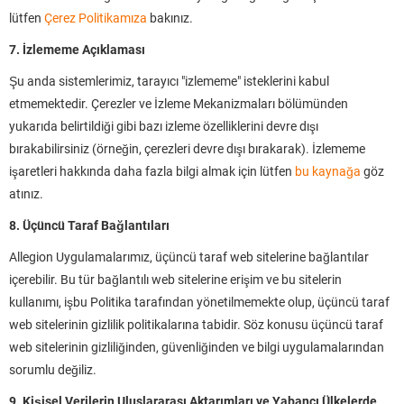
lütfen
Çerez Politikamıza
bakınız.
7. İzlememe Açıklaması
Şu anda sistemlerimiz, tarayıcı "izlememe" isteklerini kabul
etmemektedir. Çerezler ve İzleme Mekanizmaları bölümünden
yukarıda belirtildiği gibi bazı izleme özelliklerini devre dışı
bırakabilirsiniz (örneğin, çerezleri devre dışı bırakarak). İzlememe
işaretleri hakkında daha fazla bilgi almak için lütfen
bu kaynağa
göz
atınız.
8. Üçüncü Taraf Bağlantıları
Allegion Uygulamalarımız, üçüncü taraf web sitelerine bağlantılar
içerebilir. Bu tür bağlantılı web sitelerine erişim ve bu sitelerin
kullanımı, işbu Politika tarafından yönetilmemekte olup, üçüncü taraf
web sitelerinin gizlilik politikalarına tabidir. Söz konusu üçüncü taraf
web sitelerinin gizliliğinden, güvenliğinden ve bilgi uygulamalarından
sorumlu değiliz.
9. Kişisel Verilerin Uluslararası Aktarımları ve Yabancı Ülkelerde