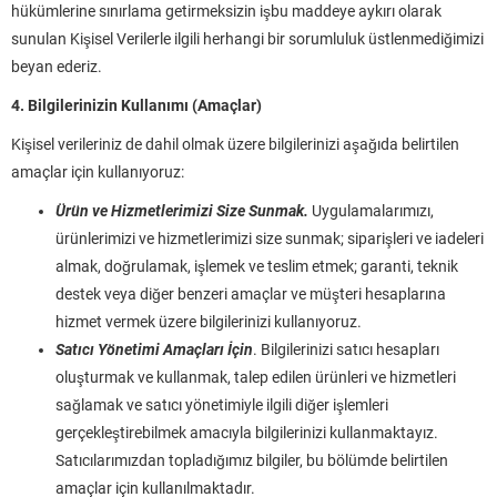
hükümlerine sınırlama getirmeksizin işbu maddeye aykırı olarak
sunulan Kişisel Verilerle ilgili herhangi bir sorumluluk üstlenmediğimizi
beyan ederiz.
4. Bilgilerinizin Kullanımı (Amaçlar)
Kişisel verileriniz de dahil olmak üzere bilgilerinizi aşağıda belirtilen
amaçlar için kullanıyoruz:
Ürün ve Hizmetlerimizi Size Sunmak.
Uygulamalarımızı,
ürünlerimizi ve hizmetlerimizi size sunmak; siparişleri ve iadeleri
almak, doğrulamak, işlemek ve teslim etmek; garanti, teknik
destek veya diğer benzeri amaçlar ve müşteri hesaplarına
hizmet vermek üzere bilgilerinizi kullanıyoruz.
Satıcı Yönetimi Amaçları İçin
. Bilgilerinizi satıcı hesapları
oluşturmak ve kullanmak, talep edilen ürünleri ve hizmetleri
sağlamak ve satıcı yönetimiyle ilgili diğer işlemleri
gerçekleştirebilmek amacıyla bilgilerinizi kullanmaktayız.
Satıcılarımızdan topladığımız bilgiler, bu bölümde belirtilen
amaçlar için kullanılmaktadır.