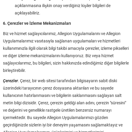
açıklanmasına ilişkin onay verdiğiniz kişiler bilgileri de
açıklayabiliriz.
6. Çerezler ve İzleme Mekanizmaları
Biz ve hizmet sağlayıcılarımız, Allegion Uygulamalarını ve Allegion
Uygulamalarımız vasıtasıyla sağlanan uygulamaları ve hizmetleri
kullanımınızla ilgili olarak bilgi takibi amacıyla çerezler, izleme pikselleri
ve diğer izleme mekanizmalarını kullanıyoruz. Biz veya hizmet
sağlayıcılarımız, bu bilgileri, sizin hakkınızda edindiğimiz diğer bilgilerle
birleştirebilir.
Çerezler
. Çerez, bir web sitesi tarafından bilgisayarın sabit diski
üzerindeki tarayıcının çerez dosyasına aktarılan ve bu sayede
kullanıcının hatırlanmasını ve bilgilerin saklanmasını sağlayan salt
metin bilgi dizisidir. Çerez, çerezin geldiği alan adını, çerezin "süresini"
ve değerini ve genellikle rastgele üretilen benzersiz numarayı
içermektedir. Bu sayede Allegion Uygulamalarımızı gözden
geçirdiğinizde sizlerin iyi bir deneyim yaşamasını sağlamaktayız ve