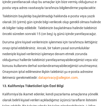
içinde yanıtlanacak olup bu amaçlar için bize vermiş olduğunuz e-
posta veya adres vasıtasıyla tarafınıza bilgilendirme yapılacaktır.
Talebinizin başlatılıp başlatılmadığı hakkında e-posta veya yazılı
olarak 20 (yirmi) gün içinde bilgi verilecek olup gerekli olması halinde
ek bilgiler talep edilebilir. Talebinizin başlatılması halinde talebinizi
önceki süreden sonraki 15 (on beş) iş günü içinde yanıtlayacağız.
Duruma göre kişisel verilerinizin işlenmesi için tarafımıza ilettiğiniz
onayı iptal edebilirsiniz. Ancak, bir takım yasal sorumluluklar
nedeniyle kişisel verilerinizi işlemeye devam etmek zorunda
olduğumuz hallerde talebinizi yanıtlayamayabileceğimizi veya söz
konusu kullanımı derhal sonlandıramayabileceğimizi unutmayınız.
Onayınızın iptal edilmesine ilişkin talebinizi şu e-posta adresine
iletmeniz gerekmektedir:
dataprivacy@allegion.com
.
13. Kaliforniya Tüketicileri için Özel Bilgi
Kaliforniya'da ikamet edenler, kendi pazarlama amaçlarına yönelik
olarak belirli kişisel verileri açıkladığımız üçüncü tarafların listesini