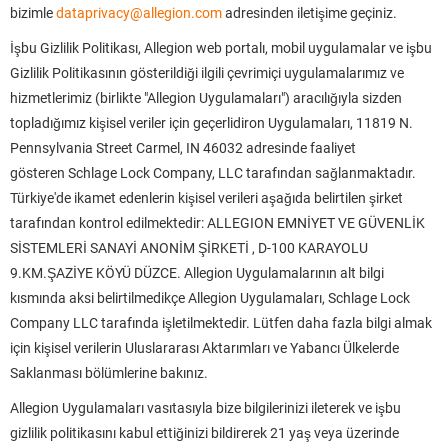
bizimle
dataprivacy@allegion.com
adresinden iletişime geçiniz.
İşbu Gizlilik Politikası, Allegion web portalı, mobil uygulamalar ve işbu
Gizlilik Politikasının gösterildiği ilgili çevrimiçi uygulamalarımız ve
hizmetlerimiz (birlikte "Allegion Uygulamaları") aracılığıyla sizden
topladığımız kişisel veriler için geçerlidiron Uygulamaları, 11819 N.
Pennsylvania Street Carmel, IN 46032 adresinde faaliyet
gösteren Schlage Lock Company, LLC tarafından sağlanmaktadır.
Türkiye'de ikamet edenlerin kişisel verileri aşağıda belirtilen şirket
tarafından kontrol edilmektedir: ALLEGION EMNİYET VE GÜVENLİK
SİSTEMLERİ SANAYİ ANONİM ŞİRKETİ , D-100 KARAYOLU
9.KM.ŞAZİYE KÖYÜ DÜZCE. Allegion Uygulamalarının alt bilgi
kısmında aksi belirtilmedikçe Allegion Uygulamaları, Schlage Lock
Company LLC tarafında işletilmektedir. Lütfen daha fazla bilgi almak
için kişisel verilerin Uluslararası Aktarımları ve Yabancı Ülkelerde
Saklanması bölümlerine bakınız.
Allegion Uygulamaları vasıtasıyla bize bilgilerinizi ileterek ve işbu
gizlilik politikasını kabul ettiğinizi bildirerek 21 yaş veya üzerinde