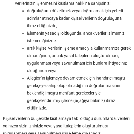
verilerinizin işlenmesini kısıtlama hakkına sahipsiniz:
doğruluğunu düzeltmek veya doğrulamak için yeterli
adımlar atıncaya kadar kişisel verilerin doğruluğuna
itiraz ettiğinizde;
işlemenin yasadışı olduğunda, ancak verileri silmemizi
istemediğinizde;
artık kişisel verilerin işleme amacıyla kullanmamıza gerek
olmadığında, ancak yasal taleplerin oluşturulması,
uygulanması veya savunulması için bunlara ihtiyacınız
olduğunda veya
Allegion'ın işlemeye devam etmek için inandırıcı meşru
gerekçeye sahip olup olmadığının doğrulanmasının
beklendiği meşru menfaat gerekçeleriyle
gerekçelendirilmiş işleme (aşağıya bakınız) itiraz
ettiğinizde.
Kişisel verilerin bu şekilde kısıtlamaya tabi olduğu durumlarda, verileri
yalnızca sizin izninizle veya yasal taleplerin oluşturulması,
uygulanması veya savunulması için işleme koyacağız.