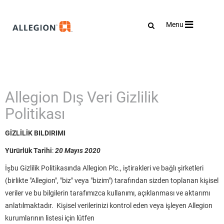
Toggle
Menu
navigation
Allegion Dış Veri Gizlilik
Politikası
GİZLİLİK BILDIRIMI
Yürürlük Tarihi
:
20 Mayıs 2020
İşbu Gizlilik Politikasında Allegion Plc., iştirakleri ve bağlı şirketleri
(birlikte "Allegion", "biz" veya "bizim") tarafından sizden toplanan kişisel
veriler ve bu bilgilerin tarafımızca kullanımı, açıklanması ve aktarımı
anlatılmaktadır. Kişisel verilerinizi kontrol eden veya işleyen Allegion
kurumlarının listesi için lütfen