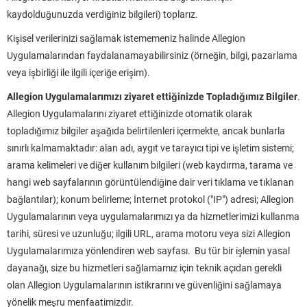
kaydolduğunuzda verdiğiniz bilgileri) toplarız.
Kişisel verilerinizi sağlamak istememeniz halinde Allegion
Uygulamalarından faydalanamayabilirsiniz (örneğin, bilgi, pazarlama
veya işbirliği ile ilgili içeriğe erişim).
Allegion Uygulamalarımızı ziyaret ettiğinizde Topladığımız Bilgiler
.
Allegion Uygulamalarını ziyaret ettiğinizde otomatik olarak
topladığımız bilgiler aşağıda belirtilenleri içermekte, ancak bunlarla
sınırlı kalmamaktadır: alan adı, aygıt ve tarayıcı tipi ve işletim sistemi;
arama kelimeleri ve diğer kullanım bilgileri (web kaydırma, tarama ve
hangi web sayfalarının görüntülendiğine dair veri tıklama ve tıklanan
bağlantılar); konum belirleme; İnternet protokol ("IP") adresi; Allegion
Uygulamalarının veya uygulamalarımızı ya da hizmetlerimizi kullanma
tarihi, süresi ve uzunluğu; ilgili URL, arama motoru veya sizi Allegion
Uygulamalarımıza yönlendiren web sayfası. Bu tür bir işlemin yasal
dayanağı, size bu hizmetleri sağlamamız için teknik açıdan gerekli
olan Allegion Uygulamalarının istikrarını ve güvenliğini sağlamaya
yönelik meşru menfaatimizdir.