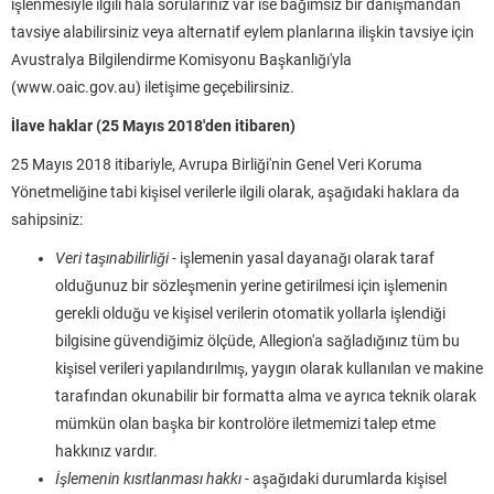
işlenmesiyle ilgili hala sorularınız var ise bağımsız bir danışmandan
tavsiye alabilirsiniz veya alternatif eylem planlarına ilişkin tavsiye için
Avustralya Bilgilendirme Komisyonu Başkanlığı'yla
(www.oaic.gov.au) iletişime geçebilirsiniz.
İlave haklar (25 Mayıs 2018'den itibaren)
25 Mayıs 2018 itibariyle, Avrupa Birliği'nin Genel Veri Koruma
Yönetmeliğine tabi kişisel verilerle ilgili olarak, aşağıdaki haklara da
sahipsiniz:
Veri taşınabilirliği -
işlemenin yasal dayanağı olarak taraf
olduğunuz bir sözleşmenin yerine getirilmesi için işlemenin
gerekli olduğu ve kişisel verilerin otomatik yollarla işlendiği
bilgisine güvendiğimiz ölçüde, Allegion'a sağladığınız tüm bu
kişisel verileri yapılandırılmış, yaygın olarak kullanılan ve makine
tarafından okunabilir bir formatta alma ve ayrıca teknik olarak
mümkün olan başka bir kontrolöre iletmemizi talep etme
hakkınız vardır.
İşlemenin kısıtlanması hakkı -
aşağıdaki durumlarda kişisel