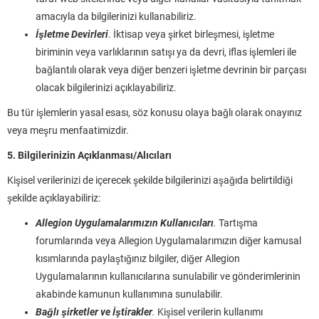
amacıyla da bilgilerinizi kullanabiliriz.
İşletme Devirleri
. İktisap veya şirket birleşmesi, işletme
biriminin veya varlıklarının satışı ya da devri, iflas işlemleri ile
bağlantılı olarak veya diğer benzeri işletme devrinin bir parçası
olacak bilgilerinizi açıklayabiliriz.
Bu tür işlemlerin yasal esası, söz konusu olaya bağlı olarak onayınız
veya meşru menfaatimizdir.
5. Bilgilerinizin Açıklanması/Alıcıları
Kişisel verilerinizi de içerecek şekilde bilgilerinizi aşağıda belirtildiği
şekilde açıklayabiliriz:
Allegion Uygulamalarımızın Kullanıcıları
.
Tartışma
forumlarında veya Allegion Uygulamalarımızın diğer kamusal
kısımlarında paylaştığınız bilgiler, diğer Allegion
Uygulamalarının kullanıcılarına sunulabilir ve gönderimlerinin
akabinde kamunun kullanımına sunulabilir.
Bağlı şirketler ve İştirakler
.
Kişisel verilerin kullanımı