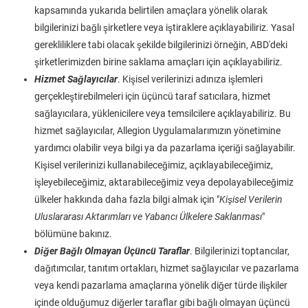
kapsamında yukarıda belirtilen amaçlara yönelik olarak
bilgilerinizi bağlı şirketlere veya iştiraklere açıklayabiliriz. Yasal
gerekliliklere tabi olacak şekilde bilgilerinizi örneğin, ABD'deki
şirketlerimizden birine saklama amaçları için açıklayabiliriz.
Hizmet Sağlayıcılar
. Kişisel verilerinizi adınıza işlemleri
gerçekleştirebilmeleri için üçüncü taraf satıcılara, hizmet
sağlayıcılara, yüklenicilere veya temsilcilere açıklayabiliriz. Bu
hizmet sağlayıcılar, Allegion Uygulamalarımızın yönetimine
yardımcı olabilir veya bilgi ya da pazarlama içeriği sağlayabilir.
Kişisel verilerinizi kullanabileceğimiz, açıklayabileceğimiz,
işleyebileceğimiz, aktarabileceğimiz veya depolayabileceğimiz
ülkeler hakkında daha fazla bilgi almak için "
Kişisel Verilerin
Uluslararası Aktarımları ve Yabancı Ülkelere Saklanması
"
bölümüne bakınız.
Diğer Bağlı Olmayan Üçüncü Taraflar
. Bilgilerinizi toptancılar,
dağıtımcılar, tanıtım ortakları, hizmet sağlayıcılar ve pazarlama
veya kendi pazarlama amaçlarına yönelik diğer türde ilişkiler
içinde olduğumuz diğerler taraflar gibi bağlı olmayan üçüncü