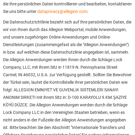
die Ihre persönlichen Daten kontrollieren und bearbeiten, kontaktieren
Sie uns bitte unter
dataprivacy@allegion.com
.
Die Datenschutzrichtlinie bezieht sich auf Ihre persönlichen Daten, die
wir von Ihnen durch das Allegion Webportal, mobile Anwendungen,
und unsere zugehörigen Online-Anwendungen und Online-
Dienstleistungen (zusammengefast als die "Allegion Anwendungen")
in bzw. auf welchen diese Datenschutzlinie angegeben ist, sammeln.
Die Allegion Anwendungen werden Ihnen durch die Schlage Lock
Company, LLC, mit ihrem Sitz in 11819 N. Pennsylvania Street
Carmel, IN 46032, U.S.A. zur Verfügung gestellt. Sollten Sie Bewohner
der Türkei sein, lautet die Kontrollstelle Ihrer persönlichen Daten wie
folgt: ALLEGION EMNIYET VE GUVENLIK SISTEMLERI SANAYI
ANONIM SIRKETI mit ihrem Sitz in: D-100 KARAYOLU 9.KM.ŞAZİYE
KÖYÜ DÜZCE. Die Allegion Anwendungen werden durch die Schlage
Lock Company LLC in den Vereinigten Staaten betrieben, wenn es
nicht anders in der Fußzeile der Allegion Anwendungen angegeben
ist. Bitte beachten Sie den Abschnitt "Internationale Transfers und