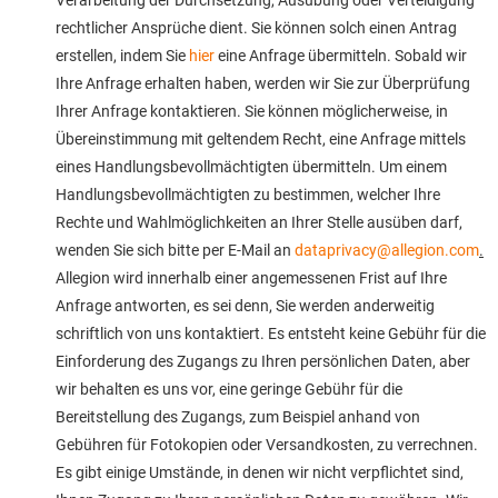
Verarbeitung der Durchsetzung, Ausübung oder Verteidigung
rechtlicher Ansprüche dient. Sie können solch einen Antrag
erstellen, indem Sie
hier
eine Anfrage übermitteln. Sobald wir
Ihre Anfrage erhalten haben, werden wir Sie zur Überprüfung
Ihrer Anfrage kontaktieren. Sie können möglicherweise, in
Übereinstimmung mit geltendem Recht, eine Anfrage mittels
eines Handlungsbevollmächtigten übermitteln. Um einem
Handlungsbevollmächtigten zu bestimmen, welcher Ihre
Rechte und Wahlmöglichkeiten an Ihrer Stelle ausüben darf,
wenden Sie sich bitte per E-Mail an
dataprivacy@allegion.com
.
Allegion wird innerhalb einer angemessenen Frist auf Ihre
Anfrage antworten, es sei denn, Sie werden anderweitig
schriftlich von uns kontaktiert. Es entsteht keine Gebühr für die
Einforderung des Zugangs zu Ihren persönlichen Daten, aber
wir behalten es uns vor, eine geringe Gebühr für die
Bereitstellung des Zugangs, zum Beispiel anhand von
Gebühren für Fotokopien oder Versandkosten, zu verrechnen.
Es gibt einige Umstände, in denen wir nicht verpflichtet sind,