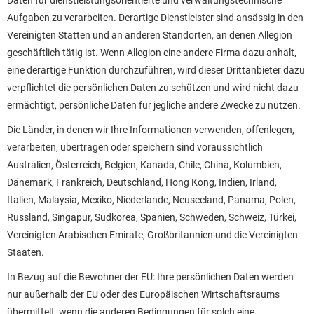
Daten für dienstleistungsorientierte und verwaltungstechnische
Aufgaben zu verarbeiten. Derartige Dienstleister sind ansässig in den
Vereinigten Statten und an anderen Standorten, an denen Allegion
geschäftlich tätig ist. Wenn Allegion eine andere Firma dazu anhält,
eine derartige Funktion durchzuführen, wird dieser Drittanbieter dazu
verpflichtet die persönlichen Daten zu schützen und wird nicht dazu
ermächtigt, persönliche Daten für jegliche andere Zwecke zu nutzen.
Die Länder, in denen wir Ihre Informationen verwenden, offenlegen,
verarbeiten, übertragen oder speichern sind voraussichtlich
Australien, Österreich, Belgien, Kanada, Chile, China, Kolumbien,
Dänemark, Frankreich, Deutschland, Hong Kong, Indien, Irland,
Italien, Malaysia, Mexiko, Niederlande, Neuseeland, Panama, Polen,
Russland, Singapur, Südkorea, Spanien, Schweden, Schweiz, Türkei,
Vereinigten Arabischen Emirate, Großbritannien und die Vereinigten
Staaten.
In Bezug auf die Bewohner der EU: Ihre persönlichen Daten werden
nur außerhalb der EU oder des Europäischen Wirtschaftsraums
übermittelt, wenn die anderen Bedingungen für solch eine