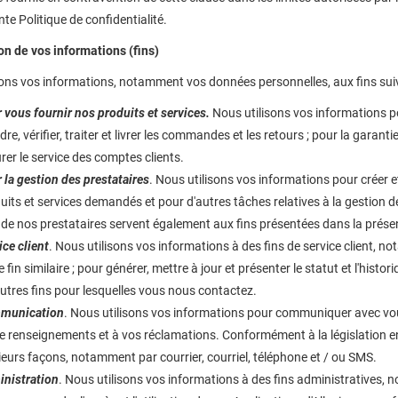
nte Politique de confidentialité.
ion de vos informations (fins)
sons vos informations, notamment vos données personnelles, aux fins sui
 vous fournir nos produits et services.
Nous utilisons vos informations po
re, vérifier, traiter et livrer les commandes et les retours ; pour la garanti
rer le service des comptes clients.
 la gestion des prestataires
. Nous utilisons vos informations pour créer e
uits et services demandés et pour d'autres tâches relatives à la gestion d
 de nos prestataires servent également aux fins présentées dans la prése
ice client
. Nous utilisons vos informations à des fins de service client, n
e fin similaire ; pour générer, mettre à jour et présenter le statut et l'h
autres fins pour lesquelles vous nous contactez.
munication
. Nous utilisons vos informations pour communiquer avec v
e renseignements et à vos réclamations. Conformément à la législation
ieurs façons, notamment par courrier, courriel, téléphone et / ou SMS.
nistration
. Nous utilisons vos informations à des fins administratives, 