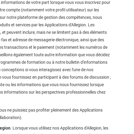
 informations de votre part lorsque vous vous inscrivez pour
tre compte (notamment votre profil utilisateur) sur les
e sur notre plateforme de gestion des compétences, nous
its et services par les Applications d'Allegion. Les
 et peuvent inclure, mais ne se limitent pas à des éléments
 fax et adresse de messagerie électronique, ainsi que des
 les transactions et le paiement (notamment les numéros de
cueillons également toute autre information que vous décidez
s programmes de formation ou à notre bulletin d'informations
 conceptions si vous interagissez avec l'une de nos
ue vous fournissez en participant à des forums de discussion ;
poste ou les informations que vous nous fournissez lorsque
es informations sur les perspectives professionnelles chez
vous ne puissiez pas profiter pleinement des Applications
llaboration).
legion
. Lorsque vous utilisez nos Applications d'Allegion, les