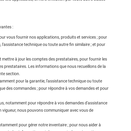
vantes :
ur vous fournir nos applications, produits et services ; pour
e, l'assistance technique ou toute autre fin similaire ; et pour
t mettre à jour les comptes des prestataires, pour fournir les
es prestataires. Les informations que nous recueillons de la
nte section.
otamment pour la garantie, l'assistance technique ou toute
istorique des commandes ; pour répondre à vos demandes et pour
ous, notamment pour répondre à vos demandes d'assistance
 en vigueur, nous pouvons communiquer avec vous de
notamment pour gérer notre inventaire ; pour nous aider à