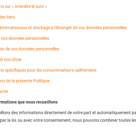
s sur « Interdire le suivi »
des tiers
internationaux et stockage à l'étranger de vos données personnelles
e vos données personnelles
on de vos données personnelles
et vos choix
ns spécifiques pour les consommateurs californiens
ns de la présente Politique
acter
ormations que nous recueillons
llons des informations directement de votre part et automatiquement par v
par la loi, ou avec votre consentement, nous pouvons combiner toutes les