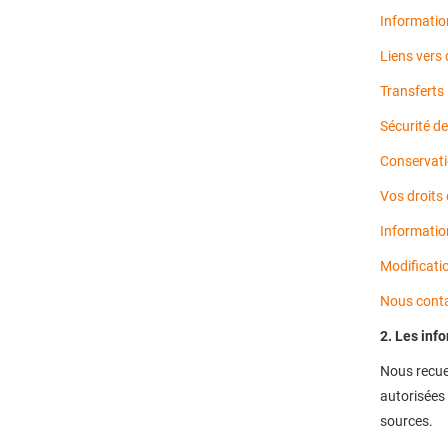
Information
Liens vers 
Transferts 
Sécurité d
Conservati
Vos droits 
Informatio
Modificatio
Nous cont
2. Les inf
Nous recuei
autorisées 
sources.