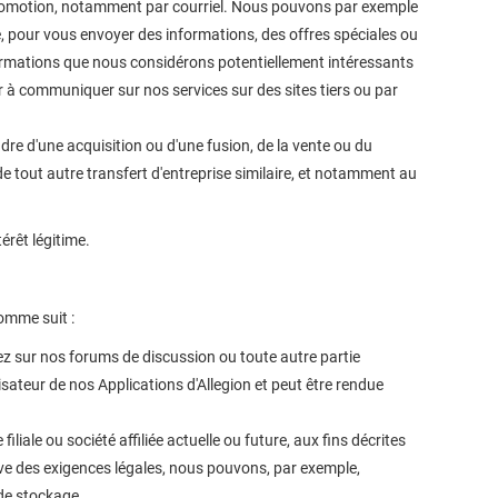
e promotion, notamment par courriel. Nous pouvons par exemple
 pour vous envoyer des informations, des offres spéciales ou
formations que nous considérons potentiellement intéressants
 à communiquer sur nos services sur des sites tiers ou par
re d'une acquisition ou d'une fusion, de la vente ou du
de tout autre transfert d'entreprise similaire, et notamment au
érêt légitime.
omme suit :
z sur nos forums de discussion ou toute autre partie
isateur de nos Applications d'Allegion et peut être rendue
iale ou société affiliée actuelle ou future, aux fins décrites
rve des exigences légales, nous pouvons, par exemple,
 de stockage.