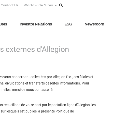
Contact Us
Worldwide Sites
ures
Investor Relations
ESG
Newsroom
s externes d'Allegion
 vous concernant collectées par Allegion Plc., ses filiales et
ions, divulgations et transferts desdites informations. Pour
onnelles, merci de nous contacter à
ecueillons de votre part par le portail en ligne d'Allegion, les
 sur lesquels est publiée la présente Politique de