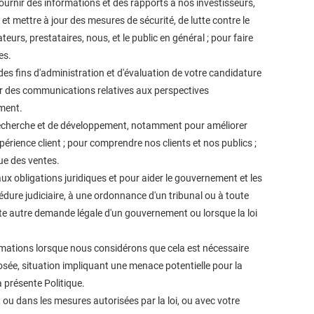
 fournir des informations et des rapports à nos investisseurs,
 et mettre à jour des mesures de sécurité, de lutte contre le
teurs, prestataires, nous, et le public en général ; pour faire
ues.
es fins d'administration et d'évaluation de votre candidature
er des communications relatives aux perspectives
ement.
 recherche et de développement, notamment pour améliorer
xpérience client ; pour comprendre nos clients et nos publics ;
que des ventes.
x obligations juridiques et pour aider le gouvernement et les
cédure judiciaire, à une ordonnance d'un tribunal ou à toute
te autre demande légale d'un gouvernement ou lorsque la loi
rmations lorsque nous considérons que cela est nécessaire
pposée, situation impliquant une menace potentielle pour la
a présente Politique.
, ou dans les mesures autorisées par la loi, ou avec votre