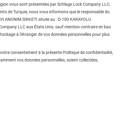
d'Allegion vous sont présentées par Schlage Lock Company LLC,
dents de Turquie, nous vous informons que le responsable du
YI ANONIM SIRKETI située au : D-100 KARAYOLU
Company LLC aux États-Unis, sauf mention contraire en bas
 Stockage à l'étranger de vos données personnelles pour plus
votre consentement à la présente Politique de confidentialité,
tamment vos données personnelles, soient collectées,