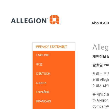
About All
All
PRIVACY STATEMENT
ENGLISH
개인정보 
中文
발효일
:
20
저희는 본 개
DEUTSCH
터와 All
DANSK
인하시려
ESPAÑOL
본 개인정보
하 Alle
FRANÇAIS
Company에