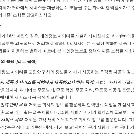
이 허용하는 범위 또는 귀하의 동의에 따라, 이러한 정보와 기타 귀하와 관
저희가 귀하에게 서비스를 제공하는 데 도움을 주는 자사의 협력업체가 수집
커니즘" 조항을 참고하십시오.
자
가 18세 미만인 경우, 개인정보 데이터를 제출하지 마십시오. Allegio
정보를 의도적으로 처리하지 않습니다. 자사는 본 조목에 반하여 제출된 
법률이 허용하는 범위에 따르며, 본 개인정보보호 정책의 다른 조항을 제한
의 활용 (및 그 목적)
인정보 데이터를 포함한 귀하의 정보를 자사가 사용하는 목적은 다음과 같
의 제품과 서비스를 귀하에게 제공하고자 하는 목적:
저희는 자사의 애플리
활용합니다. 여기에는 주문받기, 주문 확인, 주문 처리, 주문품 제공 및 반품;
에 대한 서비스 제공 목적이 포함됩니다.
업체 관리 목적
: 저희는 귀하의 정보를 활용하여 협력업체 계정을 개설하고
일환으로 기타 활동을 수행합니다. 또한, 저희가 자사의 협력업체들로부터 
 서비스 목적
: 저희는 고객 서비스 목적으로 귀하의 정보를 활용합니다. 고
목적; 주문 상태 및 기록의 생성, 갱신, 보고; 귀하의 문의 사항에 대한 응대