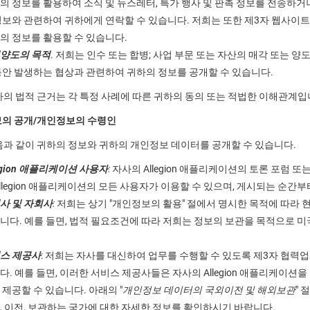
의 정보를 활용하여 소식 및 뉴스레터, 특가 행사 및 판촉 정보를 전송하거나
정보와 관련하여 귀하에게 연락할 수 있습니다. 저희는 또한 제3자 웹사이
의 정보를 활용할 수 있습니다.
양도의 목적
. 저희는 인수 또는 합병; 사업 부문 또는 자산의 매각 또는 양
동안 발생하는 협상과 관련하여 귀하의 정보를 공개할 수 있습니다.
의 법적 근거는 각 특정 사례에 따른 귀하의 동의 또는 적법한 이해관계입
보의 공개/개인정보의 수령인
과 같이 귀하의 정보와 귀하의 개인정보 데이터를 공개할 수 있습니다.
legion 애플리케이션 사용자
:
자사의 Allegion 애플리케이션의 토론 포럼 또
Allegion 애플리케이션의 모든 사용자가 이용할 수 있으며, 게시되는 순간
사 및 자회사
:
저희는 상기 "개인정보의 활용" 절에서 명시한 목적에 따라 
니다. 예를 들면, 법적 필요조건에 따라 저희는 정보의 보관을 목적으로 미국
스 제공사
: 저희는 자사를 대신하여 업무를 수행할 수 있도록 제3자 협력
다. 예를 들면, 이러한 서비스 제공사들은 자사의 Allegion 애플리케이
 제공할 수 있습니다. 아래의 "
개인정보 데이터의 국외이전 및 해외보관
" 
, 이전, 보관하는 국가에 대한 자세한 정보를 확인하시기 바랍니다.