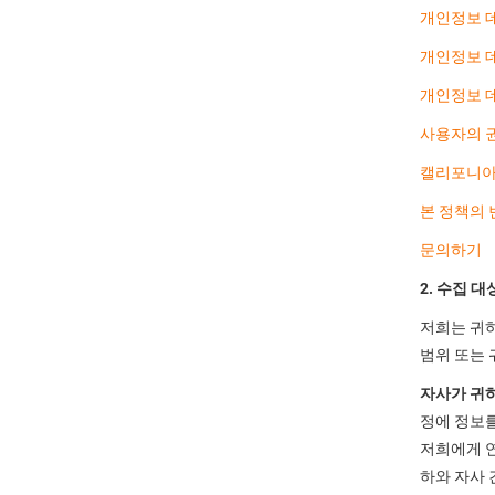
개인정보 
개인정보 
개인정보 
사용자의 
캘리포니아 
본 정책의 
문의하기
2. 수집 
저희는 귀하
범위 또는 
자사가 귀
정에 정보를
저희에게 연
하와 자사 