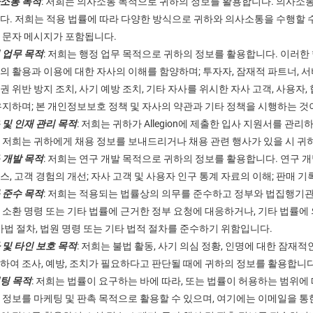
소통 목적
: 저희는 의사소통 목적으로 귀하의 정보를 활용합니다. 의사소통 
다. 저희는 적용 법률에 따라 다양한 방식으로 귀하와 의사소통을 수행할 수 
 문자 메시지가 포함됩니다.
 업무 목적
: 저희는 행정 업무 목적으로 귀하의 정보를 활용합니다. 이러한 행
의 활용과 이용에 대한 자사의 이해를 함양하며; 투자자, 잠재적 파트너, 서
권 위반 방지 조치, 사기 예방 조치, 기타 자사를 위시한 자사 고객, 사용자
유지하며; 본 개인정보보호 정책 및 자사의 약관과 기타 정책을 시행하는 것
 및 인재 관리 목적
: 저희는 귀하가 Allegion에 제출한 입사 지원서를 
 저희는 귀하에게 채용 정보를 보내드리거나 채용 관련 행사가 있을 시 귀
 개발 목적
: 저희는 연구 개발 목적으로 귀하의 정보를 활용합니다. 연구 개발
스, 고객 경험의 개선; 자사 고객 및 사용자 인구 통계 자료의 이해; 판매 
 준수 목적
: 저희는 적용되는 법률상의 의무를 준수하고 정부와 법집행기관
 소환 명령 또는 기타 법률에 근거한 정부 요청에 대응하거나, 기타 법률에
 사법 절차, 법원 명령 또는 기타 법적 절차를 준수하기 위함입니다.
 및 타인 보호 목적
: 저희는 불법 활동, 사기 의심 정황, 인명에 대한 잠재
하여 조사, 예방, 조치가 필요하다고 판단될 때에 귀하의 정보를 활용합니다
팅 목적
: 저희는 법률이 요구하는 바에 따라, 또는 법률이 허용하는 범위에
 정보를 마케팅 및 판촉 목적으로 활용할 수 있으며, 여기에는 이메일을 통