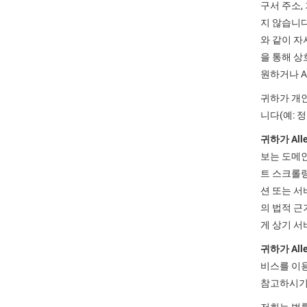
구서 주소,
지 않습니다
와 같이 자
을 통해 상
원하거나 A
귀하가 개인
니다(예: 정
귀하가 Al
보는 도메인
트 스크롤링
션 또는 서
의 법적 근
게 상기 서
귀하가 Al
비스를 이용
참고하시기