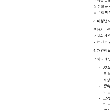
저희는 법률
집 정보는 
보 수집 메
3. 미성년
귀하의 나이
년자의 개인
이는 관련 
4. 개인정보
귀하의 개
자사
를 
계정
협력
의 
고객
한 