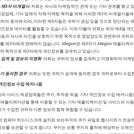
 제3자 비계열사
: 저희는 자사와 마케팅적인 관계 또는 기타 관계를 맺고 
제공업체, 기타 업체의 자체 마케팅 목적을 위해 이러한 제3자 비계열사들에
귀하의 동의에 따라, 이러한 제3자들은 귀하가 관심 있을 것으로 판단되는 
개인정보 데이터를 활용할 수 있습니다. 이와 더불어 저희는 위의 제4절 개인
대응과 자사와 타인을 보호하기 위한 목적으로 영업양도와 관련하여 귀하의 정보
를 제3자에게 판매하지 않습니다. Allegion은 제3자가 Allegion 애
적 목적으로 제3자에게 개인정보를 공유하고 있습니다.
 집계 및 정보의 익명화
: 저희는 귀하의 정보를 집계하고 익명화하여 마케팅,
.
가 동의한 경우
: 저희는 또한 귀하가 공개에 동의한 경우 귀하로부터 수집
및 개인정보 수집 메커니즘
의 서비스 제공업체들은 쿠키, 추적용 픽셀, 기타 개인정보 수집 메커니즘을 
gion 애플리케이션을 통해 이용할 수 있는 기타 애플리케이션 및 서비스의 
가 수집한 귀하의 다른 정보와 함께 취합할 수 있습니다.
키란 컴퓨터 하드디스크에 설치된 브라우저의 쿠키 파일로 웹사이트가 전송
보를 보관할 수 있게 합니다. 쿠키는 보통 쿠키의 출처에 해당하는 도메인의 