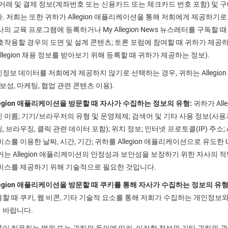
 거래 및 결제 정보(계좌번호 또는 신용카드 또는 체크카드 번호 포함) 및 
. 저희는 또한 귀하가 Allegion 애플리케이션을 통해 저희에게 제공하기
사의 교육 프로그램에 등록하거나 My Allegion News 뉴스레터를 구독
호작용할 경우의 도면 및 설계 콘텐츠; 토론 포럼에 참여할 때 귀하가 제공하
llegion 채용 정보를 받아보기 위해 등록할 때 귀하가 제공하는 정보).
정보 데이터를 저희에게 제공하지 않기로 선택하는 경우, 귀하는 Allegi
보성, 마케팅, 협업 관련 콘텐츠 이용).
legion 애플리케이션을 방문할 때 자사가 수집하는 정보의 유형:
귀하가 Al
 이름; 기기/브라우저의 유형 및 운영체제; 검색어 및 기타 사용 정보(
, 브라우징, 클릭 관련 데이터 포함); 위치 정보; 인터넷 프로토콜(IP) 주소
비스를 이용한 날짜, 시간, 기간; 귀하를 Allegion 애플리케이션으로 유도
거는 Allegion 애플리케이션의 안정성과 보안성을 보장하기 위한 자사의
비스를 제공하기 위해 기술적으로 필요한 것입니다.
legion 애플리케이션을 방문할 때 쿠키를 통해 자사가 수집하는 정보의 유형
할 때 쿠키, 웹 비콘, 기타 기술적 요소를 통해 저희가 수집하는 개인정보와
 바랍니다.