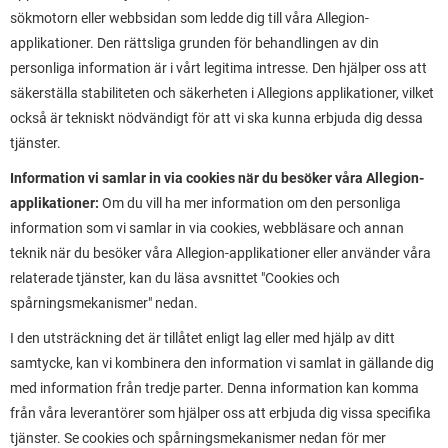
sökmotorn eller webbsidan som ledde dig till våra Allegion-
applikationer. Den rättsliga grunden för behandlingen av din
personliga information är i vårt legitima intresse. Den hjälper oss att
säkerställa stabiliteten och säkerheten i Allegions applikationer, vilket
också är tekniskt nödvändigt för att vi ska kunna erbjuda dig dessa
tjänster.
Information vi samlar in via cookies när du besöker våra Allegion-
applikationer:
Om du vill ha mer information om den personliga
information som vi samlar in via cookies, webbläsare och annan
teknik när du besöker våra Allegion-applikationer eller använder våra
relaterade tjänster, kan du läsa avsnittet "Cookies och
spårningsmekanismer" nedan.
I den utsträckning det är tillåtet enligt lag eller med hjälp av ditt
samtycke, kan vi kombinera den information vi samlat in gällande dig
med information från tredje parter. Denna information kan komma
från våra leverantörer som hjälper oss att erbjuda dig vissa specifika
tjänster. Se cookies och spårningsmekanismer nedan för mer