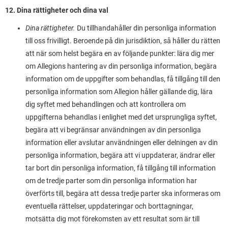
12. Dina rättigheter och dina val
Dina rättigheter.
Du tillhandahåller din personliga information
till oss frivilligt. Beroende på din jurisdiktion, så håller du rätten
att när som helst begära en av följande punkter: lära dig mer
om Allegions hantering av din personliga information, begära
information om de uppgifter som behandlas, få tillgång till den
personliga information som Allegion håller gällande dig, lära
dig syftet med behandlingen och att kontrollera om
uppgifterna behandlas i enlighet med det ursprungliga syftet,
begära att vi begränsar användningen av din personliga
information eller avslutar användningen eller delningen av din
personliga information, begära att vi uppdaterar, ändrar eller
tar bort din personliga information, få tillgång till information
om de tredje parter som din personliga information har
överförts till, begära att dessa tredje parter ska informeras om
eventuella rättelser, uppdateringar och borttagningar,
motsätta dig mot förekomsten av ett resultat som är till