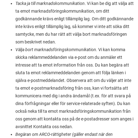
Tacka ja till marknadskommunikation
. Vi kan be dig att välja att
ta emot marknadsföringskommunikation, om ditt
godkännande krävs enligt tillämplig lag. Om ditt godkännande
inte krävs enligt tillämplig lag, så kommer vi inte att söka ditt
samtycke, men du har rätt att välja bort marknadsföringen
som beskrivet nedan.
Välja bort marknadsföringskommunikation.
Vi kan komma
skicka reklammeddelanden via e-post om du anmäler ett
intresse att ta emot information från oss. Du kan begära att
sluta ta emot reklammeddelanden genom att följa länken i
själva e-postmeddelandet. Observera att om du väljer att inte
ta emot e-postmarknadsföring från oss, kan vi fortsätta att
kommunicera med dig i andra ändamål (t.ex. för att svara på
dina förfrågningar eller för service-relaterade syften). Du kan
också neka till ta emot marknadsföringskommunikation från
oss genom att kontakta oss på de e-postadresser som anges i
avsnittet Kontakta oss nedan.
Begäran om ARCO-rättigheter (gäller endast när den