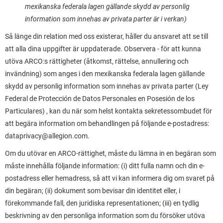
mexikanska federala lagen gällande skydd av personlig
information som innehas av privata parter är i verkan)
Så länge din relation med oss existerar, håller du ansvaret att se till
att alla dina uppgifter är uppdaterade. Observera - för att kunna
utöva ARCO:s rättigheter (åtkomst, rättelse, annullering och
invändning) som anges i den mexikanska federala lagen gällande
skydd av personlig information som innehas av privata parter (Ley
Federal de Protección de Datos Personales en Posesión de los
Particulares) , kan du när som helst kontakta sekretessombudet för
att begära information om behandlingen på följande e-postadress:
dataprivacy@allegion.com.
Om du utövar en ARCO-rättighet, måste du lämna in en begäran som
måste innehålla följande information: (i) ditt fulla namn och din e-
postadress eller hemadress, så att vi kan informera dig om svaret på
din begäran; (ii) dokument som bevisar din identitet eller, i
förekommande fall, den juridiska representationen; (iii) en tydlig
beskrivning av den personliga information som du försöker utöva