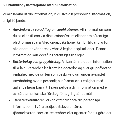
5. Utlämning / mottagande av din information
Vi kan lämna ut din information, inklusive din personliga information,
enligt följande:
Användare av våra Allegion-applikationer
.
All information som
du skickar till oss via diskussionsforum eller andra offentliga
plattformar i våra Allegion-applikationer kan bli tillgänglig för
alla andra användare av våra Allegion-applikationer. Denna
information kan också bli offentligt tillgänglig.
Dotterbolag och gruppföretag
.
Vi kan lämna ut din information
till alla nuvarande eller framtida dotterbolag eller gruppföretag
i enlighet med de syften som beskrivs ovan under avsnittet
Användning av din personliga information. I enlighet med
gällande lagar kan vi till exempel dela din information med en
av våra amerikanska företag för lagringsändamål.
Tjänsteleverantörer
. Vi kan offentliggöra din personliga
information till våra tredjepartsleverantörer,
tjänsteleverantörer, entreprenörer eller agenter för att göra det