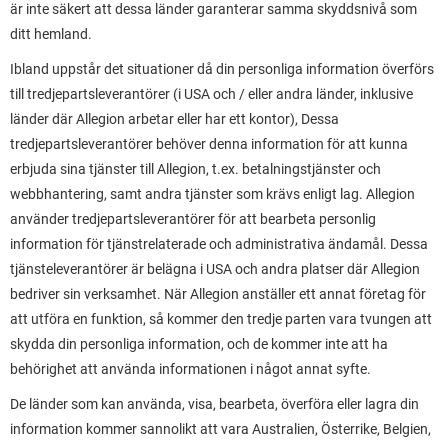
är inte säkert att dessa länder garanterar samma skyddsnivå som
ditt hemland.
Ibland uppstår det situationer då din personliga information överförs
till tredjepartsleverantörer (i USA och / eller andra länder, inklusive
länder där Allegion arbetar eller har ett kontor), Dessa
tredjepartsleverantörer behöver denna information för att kunna
erbjuda sina tjänster till Allegion, t.ex. betalningstjänster och
webbhantering, samt andra tjänster som krävs enligt lag. Allegion
använder tredjepartsleverantörer för att bearbeta personlig
information för tjänstrelaterade och administrativa ändamål. Dessa
tjänsteleverantörer är belägna i USA och andra platser där Allegion
bedriver sin verksamhet. När Allegion anställer ett annat företag för
att utföra en funktion, så kommer den tredje parten vara tvungen att
skydda din personliga information, och de kommer inte att ha
behörighet att använda informationen i något annat syfte.
De länder som kan använda, visa, bearbeta, överföra eller lagra din
information kommer sannolikt att vara Australien, Österrike, Belgien,