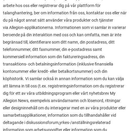
arbete hos oss eller registrerar dig på vår plattform för
talanghantering, ber om information från oss, kontaktar oss eller när
du på något annat sätt använder våra produkter och tjänster
via Allegion-applikationerna. Informationen som vi samlar in varierar
beroende på din interaktion med oss och kan omfatta, men är inte
begränsad till, identifierare som ditt namn, din postadress, ditt
telefonnummer, ditt faxnummer, din e-postadress samt
kommersiell information som din faktureringsadress, din
transaktions- och betalningsinformation (inklusive finansiella
kontonummer eller kredit- eller betalkortsnummer) och din
köphistorik. Vi samlar också in annan information som du kan välja
att lämna in till oss (t.ex. registreringsinformation om du registrerar
dig för ett av våra utbildningsprogram eller vårt nyhetsbrev My
Allegion News, exempelvis användarnamn och lösenord, ritningar
eller designinnehåll om du interagerar med en av våra produkter eller
samarbetsapplikationer, information som du tillhandahåller vid
deltagande i diskussionsforum,yrkes-/anställningsrelaterad
information som arbetsuppgifter eller information som du