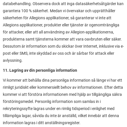
databehandling. Observera dock att inga datasäkerhetsåtgärder kan
garantera 100 % säkerhet. Medan vi övervakar och upprätthåller
säkerheten för Allegions applikationer, så garanterar vi inte att
Allegions applikationer, produkter eller tjänster är ogenomträngliga
för attacker, eller att all användning av Allegion-applikationerna,
produkterna samt tjänsterna kommer att vara oavbruten eller säker.
Dessutom är information som du skickar över Internet, inklusive via e-
post eller SMS, inte skyddad av oss och är sårbar för attack eller
avlyssning.
11. Lagring av din personliga information
Vi kommer att behålla dina personliga information så länge vi har ett
rimligt juridiskt eller kommersiellt behov av informationen. Efter detta
kommer vi att förstöra informationen med hjälp av tillgängliga säkra
förstöringsmedel. Personlig information som samlas in i
rekryteringssyfte lagras under en rimlig tidsperiod i enlighet med
tillämpliga lagar, såvida du inte är anställd, vilket innebär att denna
information lagras i ditt anställningsregister.