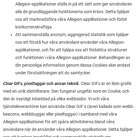
Allegion-applikationer ställs in på ett sätt som ger användaren
alla de grundläggande funktionerna som krävs. Detta hjälper
oss att marknadsföra våra Allegion-applikationer och förbli
konkurrenskraftiga.
Att sammanställa anonym, aggregerad statistik som hjälper
oss att förstå hur våra användare använder våra Allegion-
applikationer, och för att hjälpa oss att förbättra strukturen
och funktionen i våra Allegion-applikationer. Behandlingen av
din personliga information genom dessa Cookies sker endast
under förutsättningen att du samtycker.
Clear GIFs, pixeltaggar och annan teknik.
Clear GIFs är en liten grafik
med en unik identifierare. Den fungerar ungefär som en Cookie, och
den är osynligt inbäddad på olika webbsidor. Vi och våra
tjänsteleverantörer kan använda Clear GIF:s (även kallade som webb-
beacons, webbbuggar eller pixeltaggar) i samband med våra
Allegion-applikationer för att spåra aktiviteterna bland våra
användare när de använder våra Allegion-applikationer. Detta hjälper