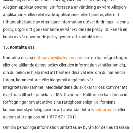
Allegion-applikationerna. Din fortsatta användning av våra Allegion-
applikationer eller relaterade applikationer eller tjänster, eller ditt
tillhandahållande av ytterligare information utöver ändringen i denna
policy, utgör ditt godkännande av vår reviderade policy. Du kan få en
kopia av vår nuvarande policy genom att kontakta oss.
15. Kontakta oss
Kontakta oss på
dataprivacy@allegion.com
om du har några frågor
eller oro gällande denna policy eller den information vi håller om dig,
om du behöver hjälp med att hantera dina val eller om du har andra
frågor, kommentarer eller klagomål angående vår
integritetsverksamhet. Meddelandena du skickar till oss kommer att
överföras till och granskas i USA. Invånare i Kalifornien kan lämna in
förfrågningar om att utöva sina rättigheter enligt Kaliforniens
konsumentskyddslag genom att använda detta
webbformulär
eller
genom att ringa oss på 1-877-671 -7011.
Om din personliga information omfattas av byrån för den australiska