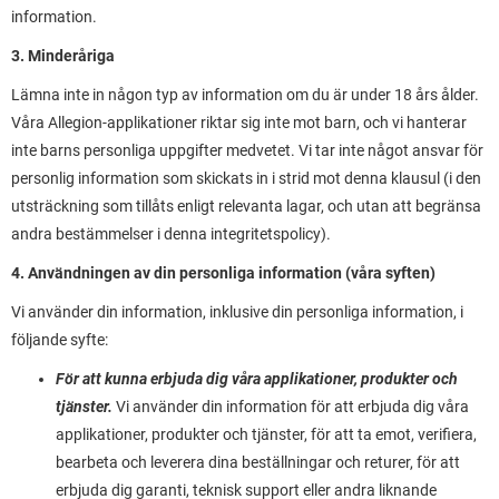
information.
3. Minderåriga
Lämna inte in någon typ av information om du är under 18 års ålder.
Våra Allegion-applikationer riktar sig inte mot barn, och vi hanterar
inte barns personliga uppgifter medvetet. Vi tar inte något ansvar för
personlig information som skickats in i strid mot denna klausul (i den
utsträckning som tillåts enligt relevanta lagar, och utan att begränsa
andra bestämmelser i denna integritetspolicy).
4. Användningen av din personliga information (våra syften)
Vi använder din information, inklusive din personliga information, i
följande syfte:
För att kunna erbjuda dig våra applikationer, produkter och
tjänster.
Vi använder din information för att erbjuda dig våra
applikationer, produkter och tjänster, för att ta emot, verifiera,
bearbeta och leverera dina beställningar och returer, för att
erbjuda dig garanti, teknisk support eller andra liknande