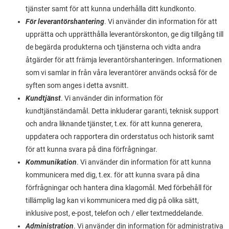
tjänster samt för att kunna underhålla ditt kundkonto.
För leverantörshantering
. Vi använder din information för att
upprätta och upprätthålla leverantörskonton, ge dig tillgång till
de begärda produkterna och tjänsterna och vidta andra
åtgärder för att främja leverantörshanteringen. Informationen
som vi samlar in från våra leverantörer används också för de
syften som anges i detta avsnitt.
Kundtjänst
. Vi använder din information för
kundtjänständamål. Detta inkluderar garanti, teknisk support
och andra liknande tjänster, t.ex. för att kunna generera,
uppdatera och rapportera din orderstatus och historik samt
för att kunna svara på dina förfrågningar.
Kommunikation
. Vi använder din information för att kunna
kommunicera med dig, t.ex. för att kunna svara på dina
förfrågningar och hantera dina klagomål. Med förbehåll för
tillämplig lag kan vi kommunicera med dig på olika sätt,
inklusive post, e-post, telefon och / eller textmeddelande.
Administration
. Vi använder din information för administrativa