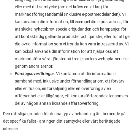
eller med ditt samtycke (om det krävs enligt lag) för
marknadsföringsändamål (inklusive e-postmeddelanden). Vi
kan använda din information, till exempel din e-postadress, för
att skicka nyhetsbrev, specialerbjudanden och kampanjer, för
att kontakta dig gällande produkter och tjänster, eller för att ge
dig övrig information som vi tror du kan vara intresserad av. Vi
kan också använda din information för att hjälpa oss att
marknadsföra våra tjänster på tredje parters webbplatser eller
genom andra arenor.
Företagsöverföringar
. Vi kan lämna ut din information i
samband med, inklusive under förhandlingar om, ett förvärv
eller en fusion, en försäljning eller en överföring av en
affärsenhet eller tillgångar, ett konkursförfarande eller som en
del av någon annan liknande affärsöverföring.
Den rättsliga grunden för denna typ av behandling är - beroende på
det specifika fallet - antingen ditt samtycke eller vårt berättigade
intresse.