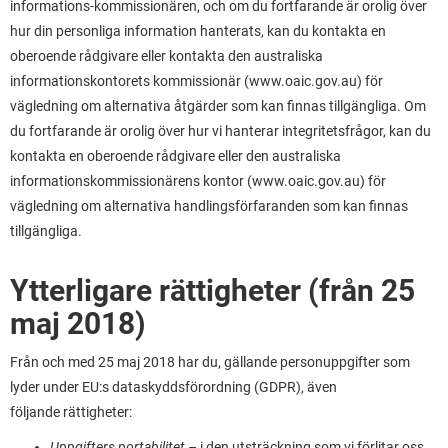
informations-kommissionären, och om du fortfarande är orolig över
hur din personliga information hanterats, kan du kontakta en
oberoende rådgivare eller kontakta den australiska
informationskontorets kommissionär (www.oaic.gov.au) för
vägledning om alternativa åtgärder som kan finnas tillgängliga. Om
du fortfarande är orolig över hur vi hanterar integritetsfrågor, kan du
kontakta en oberoende rådgivare eller den australiska
informationskommissionärens kontor (www.oaic.gov.au) för
vägledning om alternativa handlingsförfaranden som kan finnas
tillgängliga.
Ytterligare rättigheter (från 25
maj 2018)
Från och med 25 maj 2018 har du, gällande personuppgifter som
lyder under EU:s dataskyddsförordning (GDPR), även
följande rättigheter:
Uppgifters portabilitet –
i den utsträckning som vi förlitar oss