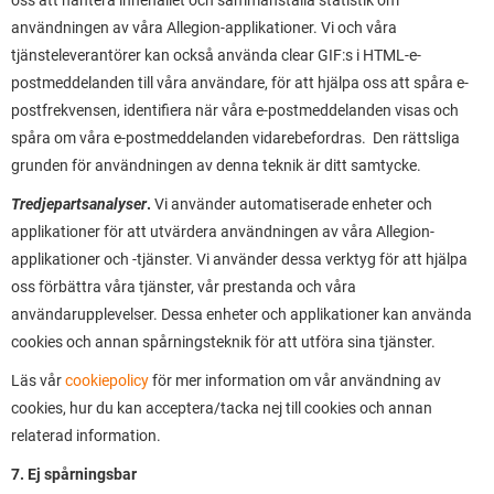
oss att hantera innehållet och sammanställa statistik om
användningen av våra Allegion-applikationer. Vi och våra
tjänsteleverantörer kan också använda clear GIF:s i HTML-e-
postmeddelanden till våra användare, för att hjälpa oss att spåra e-
postfrekvensen, identifiera när våra e-postmeddelanden visas och
spåra om våra e-postmeddelanden vidarebefordras. Den rättsliga
grunden för användningen av denna teknik är ditt samtycke.
Tredjepartsanalyser
.
Vi använder automatiserade enheter och
applikationer för att utvärdera användningen av våra Allegion-
applikationer och -tjänster. Vi använder dessa verktyg för att hjälpa
oss förbättra våra tjänster, vår prestanda och våra
användarupplevelser. Dessa enheter och applikationer kan använda
cookies och annan spårningsteknik för att utföra sina tjänster.
Läs vår
cookiepolicy
för mer information om vår användning av
cookies, hur du kan acceptera/tacka nej till cookies och annan
relaterad information.
7. Ej spårningsbar