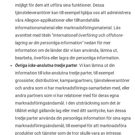
möjligt för dem att utföra sina funktioner. Dessa
tjänsteleverantörer kan till exempel hjälpa oss att administrera
våra Allegion-applikationer eller tillhandahålla
informationsmaterial eller marknadsföringsmaterial. Läs
avsnittet med titeln "
Internationell överföring och offshore-
lagring av din personliga information
" nedan för mer
information om de länder där vi kan använda, lämna ut,
bearbeta, överföra eller lagra din personliga information.
Övriga icke-anslutna tredje parter
. Vi kan lämna ut din
information till icke-anslutna tredje parter, till exempel
grossister, distributörer, kampanjpartners, tjänsteleverantörer
och andra som vi har marknadsförings-samarbeten med, eller
andra partners som vi har relationer med för deras egna
marknadsföringsändamål. I den utsträckning som det är
tillåtet enligt gällande lag eller med ditt samtycke, kan dessa
tredje parter använda din personliga information för sina egna
marknadsföringsändamål, till exempel för att marknadsföra
produkter och tjänster som de tror skulle vara av intresse.