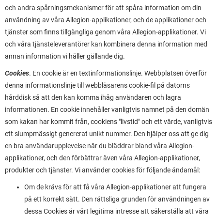
och andra spårningsmekanismer för att spåra information om din
användning av våra Allegion-applikationer, och de applikationer och
tjänster som finns tillgängliga genom våra Allegion-applikationer. Vi
och våra tjänsteleverantörer kan kombinera denna information med
annan information vi håller gällande dig.
Cookies
. En cookie är en textinformationslinje. Webbplatsen överför
denna informationslinje till webbläsarens cookie-fil på datorns
hårddisk så att den kan komma ihåg användaren och lagra
informationen. En cookie innehåller vanligtvis namnet på den domän
som kakan har kommit från, cookiens "livstid" och ett värde, vanligtvis
ett slumpmässigt genererat unikt nummer. Den hjälper oss att ge dig
en bra användarupplevelse när du bläddrar bland våra Allegion-
applikationer, och den förbättrar även våra Allegion-applikationer,
produkter och tjänster. Vi använder cookies för följande ändamål:
Om de krävs för att få våra Allegion-applikationer att fungera
på ett korrekt sätt. Den rättsliga grunden för användningen av
dessa Cookies är vårt legitima intresse att säkerställa att våra