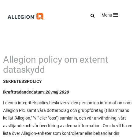
Toggle
Menu
navigation
Allegion policy om externt
dataskydd
SEKRETESSPOLICY
Ikraftträdandedatum
:
20 maj 2020
I denna integritetspolicy beskriver vi den personliga information som
Allegion Plc, samt våra dotterbolag och gruppföretag (tillsammans
kallat "Allegion," "vi" eller "oss") samlar in, och vår användning, vårt
avslöjande och vår överföring av denna information. Om du vill ha en
lista över Allegion-enheter som kontrollerar eller behandlar din