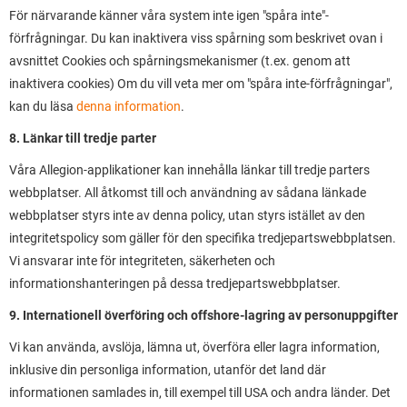
För närvarande känner våra system inte igen "spåra inte"-
förfrågningar. Du kan inaktivera viss spårning som beskrivet ovan i
avsnittet Cookies och spårningsmekanismer (t.ex. genom att
inaktivera cookies) Om du vill veta mer om "spåra inte-förfrågningar",
kan du läsa
denna information
.
8. Länkar till tredje parter
Våra Allegion-applikationer kan innehålla länkar till tredje parters
webbplatser. All åtkomst till och användning av sådana länkade
webbplatser styrs inte av denna policy, utan styrs istället av den
integritetspolicy som gäller för den specifika tredjepartswebbplatsen.
Vi ansvarar inte för integriteten, säkerheten och
informationshanteringen på dessa tredjepartswebbplatser.
9. Internationell överföring och offshore-lagring av personuppgifter
Vi kan använda, avslöja, lämna ut, överföra eller lagra information,
inklusive din personliga information, utanför det land där
informationen samlades in, till exempel till USA och andra länder. Det