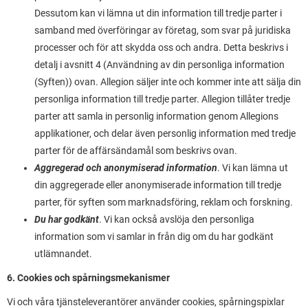
Dessutom kan vi lämna ut din information till tredje parter i
samband med överföringar av företag, som svar på juridiska
processer och för att skydda oss och andra. Detta beskrivs i
detalj i avsnitt 4 (Användning av din personliga information
(Syften)) ovan. Allegion säljer inte och kommer inte att sälja din
personliga information till tredje parter. Allegion tillåter tredje
parter att samla in personlig information genom Allegions
applikationer, och delar även personlig information med tredje
parter för de affärsändamål som beskrivs ovan.
Aggregerad och anonymiserad information
. Vi kan lämna ut
din aggregerade eller anonymiserade information till tredje
parter, för syften som marknadsföring, reklam och forskning.
Du har godkänt
. Vi kan också avslöja den personliga
information som vi samlar in från dig om du har godkänt
utlämnandet.
6. Cookies och spårningsmekanismer
Vi och våra tjänsteleverantörer använder cookies, spårningspixlar