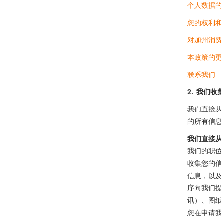
个人数据
您的权利
对加州消
本政策的
联系我们
2. 我们
我们直接从
的所有信
我们直接
我们的职位
收集您的
信息，以及
序向我们提供
讯）、图
您在申请我