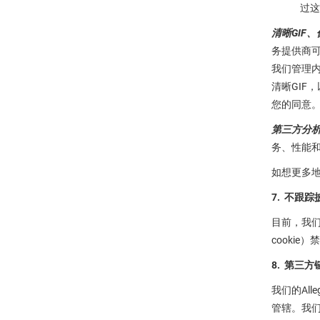
过这
清晰GIF
务提供商可
我们管理内
清晰GIF
您的同意
第三方分
务、性能和
如想更多地
7. 不跟踪
目前，我们
cooki
8. 第三方
我们的Al
管辖。我