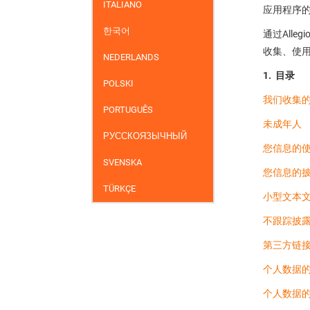
ITALIANO
应用程序的
한국어
通过All
收集、使
NEDERLANDS
1. 目录
POLSKI
我们收集
PORTUGUÊS
未成年人
РУССКОЯЗЫЧНЫЙ
您信息的
SVENSKA
您信息的
TÜRKÇE
小型文本文件
不跟踪披
第三方链
个人数据
个人数据