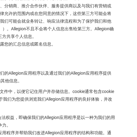
、分销商、推介合作伙伴、服务提供商以及与我们有营销或
律允许的范围内或在您同意的情况下，这些第三方可能会将
我们可能会就业务转让、响应法律流程和为了保护我们和他
legion不且不会将个人信息出售给第三方。Allegion确
第三方共享个人信息。
露您的汇总信息或匿名信息。
legion应用程序以及通过我们的Allegion应用程序提供
的其他信息。
文件中，以便它记住用户并存储信息。cookie通常包含cookie
我们为您提供浏览我们Allegion应用程序的良好体验，并改
的合法权益，即确保我们的Allegion应用程序是以一种为我们的用
争力。
用程序并帮助我们改进Allegion应用程序的结构和功能。通