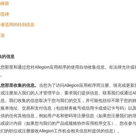
的保留
和选择
费者适用的特别信息
更改
收集的信息
您那里和通过您对Allegion应用程序的使用自动收集信息。在法律允
息。
从您那里收集的信息。
当您为了访问Allegion应用程序而注册、填充或更新
或注册加入我们的人才管理平台、要求我们提供信息、联系我们或通过All
信息。我们收集的信息取决于您与我们的交互，并可能包括但不限于您的
账单地址、交易和支付信息（包括财务账号或信用卡或借记卡号码）以及购买
的任何其他信息，例如用户名和密码等注册信息（如果您注册我们的培训项目或订阅我们
纸或设计内容（如果您与我们的产品或规格协作应用程序交互）、您在参
们的职位或注册接收Allegion工作机会相关信息时提供的信息）。