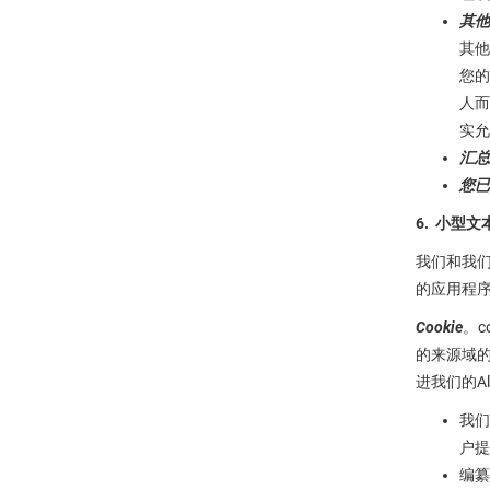
其他
其他
您的
人而
实允
汇总
您已
6. 小型文
我们和我们
的应用程
Cookie
。c
的来源域的
进我们的Al
我们
户提
编纂