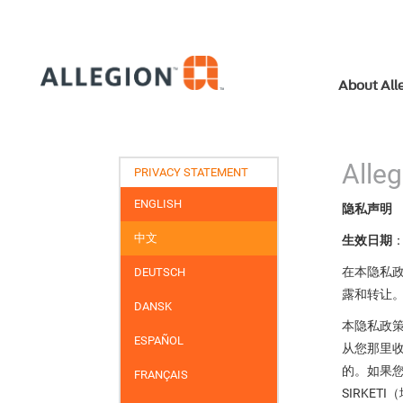
About All
All
PRIVACY STATEMENT
ENGLISH
隐私声明
中文
生效日期
在本隐私政策
DEUTSCH
露和转让。
DANSK
本隐私政策
ESPAÑOL
从您那里收集的个
的。如果您是
FRANÇAIS
SIRKETI（