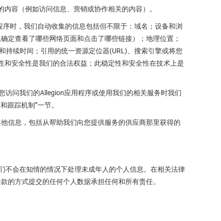
提供的内容（例如访问信息、营销或协作相关的内容）。
n应用程序时，我们自动收集的信息包括但不限于：域名；设备和浏
以确定查看了哪些网络页面和点击了哪些链接）；地理位置；
时间和持续时间；引用的统一资源定位器(URL)、搜索引擎或将您
稳定性和安全性是我们的合法权益；此稳定性和安全性在技术上是
您访问我们的Allegion应用程序或使用我们的相关服务时我们
e)和跟踪机制”一节。
其他信息，包括从帮助我们向您提供服务的供应商那里获得的
童，我们不会在知情的情况下处理未成年人的个人信息。在相关法律
条款的方式提交的任何个人数据承担任何和所有责任。