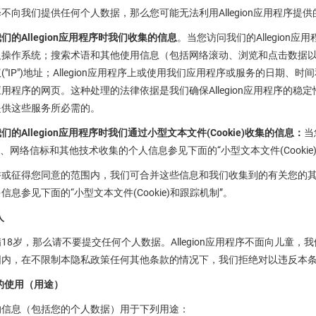
不向我们提供任何个人数据，那么您可能无法利用Allegion应用程序
们的Allegion应用程序时我们收集的信息
。当您访问我们的Allegio
及操作系统；搜索术语和其他使用信息（包括网络滚动、浏览和点击数据
("IP")地址；Allegion应用程序上或使用我们应用程序或服务的日期、
用程序的网页。这种处理的法律依据是我们确保Allegion应用程序的
提供这些服务所必需的。
的Allegion应用程序时我们通过小型文本文件(Cookie)收集的信息：
当
kie、网络信标和其他技术收集的个人信息参见下面的“小型文本文件(Cooki
许或征得您同意的范围内，我们可合并这些信息和我们收集到的有关您的
信息参见下面的“小型文本文件(Cookie)和跟踪机制”。
人
18岁，那么请不要提交任何个人数据。Allegion应用程序不面向儿
围内，在不限制本隐私政策任何其他条款的情况下，我们拒绝对以违反本
息的使用（用途）
的信息（包括您的个人数据）用于下列用途：