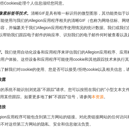
些Cookies处理个人信息须经您同意。
、像素标签等技术。
清晰GIF是具有唯一标识符的微型图形，其功能类似于以
能使用与我们的Allegion应用程序相关的清晰GIF（也称为网络信标、网
容，并编纂关于我们Allegion应用程序使用情况的统计数据。我们或我
，以帮助我们跟踪电子邮件的响应率、识别我们的电子邮件何时被查看以
。
析
。
我们使用自动化设备和应用程序来评估我们的Allegion应用程序、
用户体验。这些设备和应用程序可能使用cookie和其他跟踪技术来执行
了解我们对cookie的使用、您是否可以接受/拒绝cookie以及相关信息
披露
的系统不能识别浏览器“不跟踪”请求。您可以按照在我们的“小型文本文件(
e）禁用某些跟踪。如要更多地了解“不跟踪”信号，请参阅
本资源
。
链接
legion应用程序可能包含到第三方网站的链接。对此类链接网站的任何
们不对这些第三方网站的隐私、安全和信息做法负责。