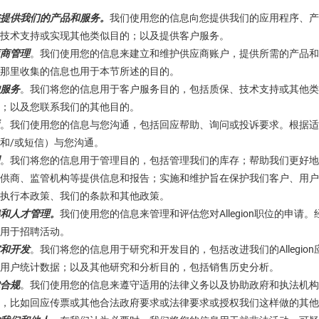
提供我们的产品和服务。
我们使用您的信息向您提供我们的应用程序、产
技术支持或实现其他类似目的；以及提供客户服务。
商管理
。我们使用您的信息来建立和维护供应商账户，提供所需的产品和
那里收集的信息也用于本节所述的目的。
服务
。我们将您的信息用于客户服务目的，包括质保、技术支持或其他类
；以及您联系我们的其他目的。
。我们使用您的信息与您沟通，包括回应帮助、询问或投诉要求。根据适
和/或短信）与您沟通。
。我们将您的信息用于管理目的，包括管理我们的库存；帮助我们更好地
供商、监管机构等提供信息和报告；实施和维护旨在保护我们客户、用户
执行本政策、我们的条款和其他政策。
和人才管理。
我们使用您的信息来管理和评估您对Allegion职位的申
用于招聘活动。
和开发
。我们将您的信息用于研究和开发目的，包括改进我们的Allegi
用户统计数据；以及其他研究和分析目的，包括销售历史分析。
合规
。我们使用您的信息来遵守适用的法律义务以及协助政府和执法机构
，比如回应传票或其他合法政府要求或法律要求或授权我们这样做的其他