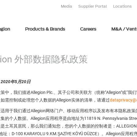
Media
Supplier Portal
Locations
egion
Products & Brands
Careers
M&A / Vent
egion 外部数据隐私政策
：
2020年5月20日
中，我们描述Allegion Plc.、其子公司和关联方（统称"Allegio
如需控制或处理您个人数据的Allegion实体的清单，请通过
dataprivacy@
适用于我们通过Allegion网络门户、移动应用程序以及发布有本隐私政策的
人数据。Allegion应用程序是由地址为11819 N. Pennsylvania Street Ca
土耳其居民，那么我们通知您，您的个人数据的控制者是：ALLEGION EMNIYET VE
地址：D-100 KARAYOLU 9.KM.ŞAZİYE KÖYÜ DÜZCE）。Allegion应用