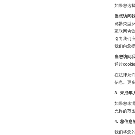
如果您选择
当您访问我
览器类型
互联网协议
引向我们应
我们向您
当您访问我们
通过coo
在法律允
信息。更多
3. 未成年
如果您未满
允许的范
4. 您信
我们将您