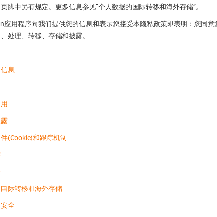
页脚中另有规定。更多信息参见“个人数据的国际转移和海外存储”。
egion应用程序向我们提供您的信息和表示您接受本隐私政策即表明：您
用、处理、转移、存储和披露。
的信息
使用
披露
(Cookie)和跟踪机制
露
接
的国际转移和海外存储
的安全