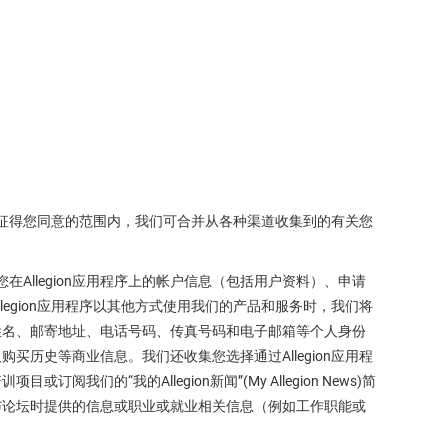
许或征得您同意的范围内，我们可合并从各种渠道收集到的有关您
您在Allegion应用程序上的帐户信息（包括用户资料）、申请
egion应用程序以其他方式使用我们的产品和服务时，我们将
姓名、邮寄地址、电话号码、传真号码和电子邮箱等个人身份
历史等商业信息。我们还收集您选择通过Allegion应用程
的“我的Allegion新闻”(My Allegion News)简
与论坛时提供的信息或职业或就业相关信息（例如工作职能或