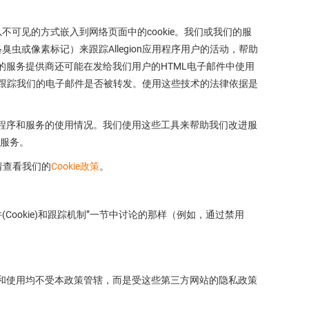
不可见的方式嵌入到网络页面中的cookie。我们或我们的服
络臭虫或像素标记）来跟踪Allegion应用程序用户的活动，帮助
们的服务提供商还可能在发给我们用户的HTML电子邮件中使用
及跟踪我们的电子邮件是否被转发。使用这些技术的法律依据是
应用程序和服务的使用情况。我们使用这些工具来帮助我们改进服
其服务。
，请查看我们的
Cookie政策
。
Cookie)和跟踪机制”一节中讨论的那样（例如，通过禁用
访问和使用均不受本政策管辖，而是受这些第三方网站的隐私政策